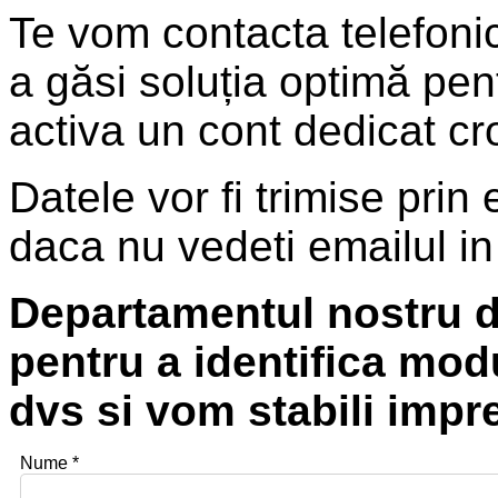
Te vom contacta telefonic
a găsi soluția optimă pent
activa un cont dedicat cro
Datele vor fi trimise prin 
daca nu vedeti emailul i
Departamentul nostru d
pentru a identifica mod
dvs si vom stabili impr
Nume *